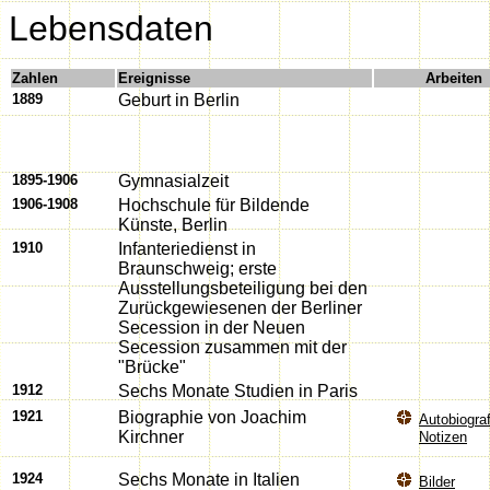
Lebensdaten
Zahlen
Ereignisse
Arbeiten
1889
Geburt in Berlin
1895-1906
Gymnasialzeit
1906-1908
Hochschule für Bildende
Künste, Berlin
1910
Infanteriedienst in
Braunschweig; erste
Ausstellungsbeteiligung bei den
Zurückgewiesenen der Berliner
Secession in der Neuen
Secession zusammen mit der
"Brücke"
1912
Sechs Monate Studien in Paris
1921
Biographie von Joachim
Autobiogra
Kirchner
Notizen
1924
Sechs Monate in Italien
Bilder