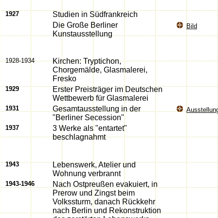
1927
Studien in Südfrankreich
Die Große Berliner
Bild
Kunstausstellung
1928-1934
Kirchen: Tryptichon,
Chorgemälde, Glasmalerei,
Fresko
1929
Erster Preisträger im Deutschen
Wettbewerb für Glasmalerei
1931
Gesamtausstellung in der
Ausstellun
"Berliner Secession"
1937
3 Werke als "entartet"
beschlagnahmt
1943
Lebenswerk, Atelier und
Wohnung verbrannt
1943-1946
Nach Ostpreußen evakuiert, in
Prerow und Zingst beim
Volkssturm, danach Rückkehr
nach Berlin und Rekonstruktion