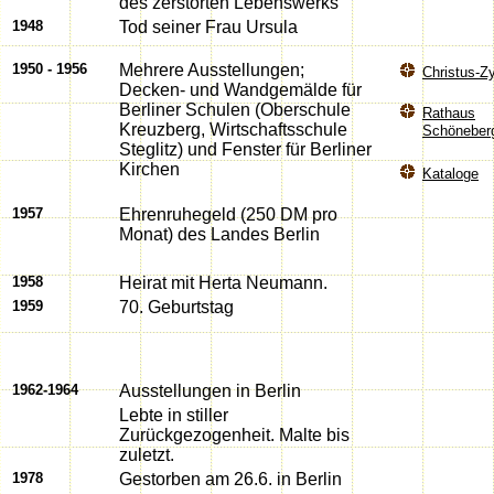
des zerstörten Lebenswerks
1948
Tod seiner Frau Ursula
1950 - 1956
Mehrere Ausstellungen;
Christus-Z
Decken- und Wandgemälde für
Berliner Schulen (Oberschule
Rathaus
Kreuzberg, Wirtschaftsschule
Schöneber
Steglitz) und Fenster für Berliner
Kirchen
Kataloge
1957
Ehrenruhegeld (250 DM pro
Monat) des Landes Berlin
1958
Heirat mit Herta Neumann.
1959
70. Geburtstag
1962-1964
Ausstellungen in Berlin
Lebte in stiller
Zurückgezogenheit. Malte bis
zuletzt.
1978
Gestorben am 26.6. in Berlin