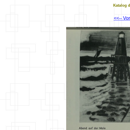
Katalog 
<<-- Vo