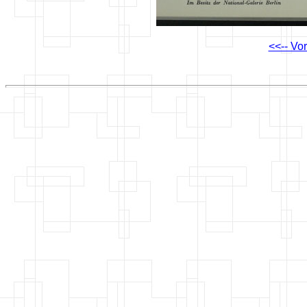
<<-- Vo