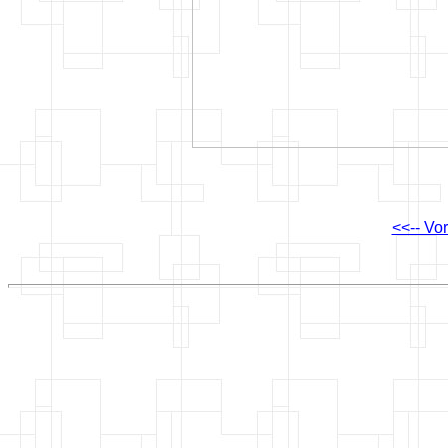
<<-- Vo