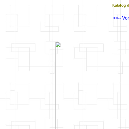
Katalog 
<<-- Vo